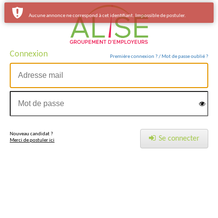
Aucune annonce ne correspond à cet identifiant. Impossible de postuler.
Connexion
Première connexion ? / Mot de passe oublié ?
Nouveau candidat ?
Se connecter
Merci de postuler ici